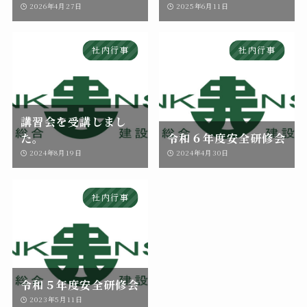
2026年4月27日
2025年6月11日
社内行事
社内行事
講習会を受講しまし
た。
令和６年度安全研修会
2024年8月19日
2024年4月30日
社内行事
令和５年度安全研修会
2023年5月11日